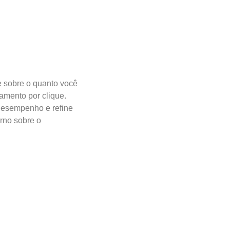
e sobre o quanto você
amento por clique.
esempenho e refine
rno sobre o