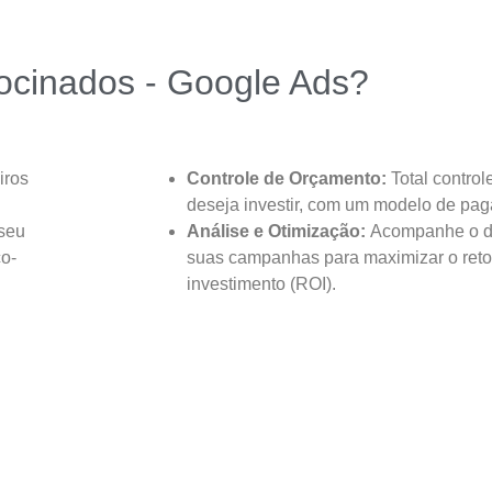
rocinados - Google Ads?
iros
Controle de Orçamento:
Total control
deseja investir, com um modelo de pag
 seu
Análise e Otimização:
Acompanhe o d
co-
suas campanhas para maximizar o reto
investimento (ROI).