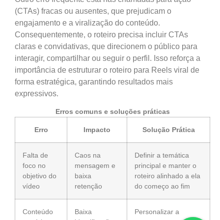
(CTAs) fracas ou ausentes, que prejudicam o
engajamento e a viralização do conteúdo.
Consequentemente, o roteiro precisa incluir CTAs
claras e convidativas, que direcionem o público para
interagir, compartilhar ou seguir o perfil. Isso reforça a
importância de estruturar o roteiro para Reels viral de
forma estratégica, garantindo resultados mais
expressivos.
Erros comuns e soluções práticas
Erro
Impacto
Solução Prática
Falta de
Caos na
Definir a temática
foco no
mensagem e
principal e manter o
objetivo do
baixa
roteiro alinhado a ela
vídeo
retenção
do começo ao fim
Conteúdo
Baixa
Personalizar a