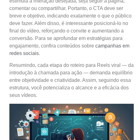
estimula a interação desejada, seja seguir a página,
comentar ou compartilhar. Portanto, o CTA deve ser
breve e objetivo, indicando exatamente o que o público
deve fazer. Além disso, é interessante posicioná-lo no
final do vídeo, reforçando o convite e aumentando a
conversão. Para se aprofundar em estratégias para
engajamento, confira conteúdos sobre
campanhas em
redes sociais
.
Resumindo, cada etapa do roteiro para Reels viral — da
introdução à chamada para ação — demanda equilíbrio
entre objetividade e criatividade. Assim, seguindo essa
estrutura, você potencializa o alcance e a eficácia dos
seus vídeos.