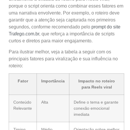
porque o script orienta como combinar esses fatores em
uma narrativa envolvente. Por exemplo, o roteiro deve
garantir que a atenção seja capturada nos primeiros
segundos, conforme recomendado pelo
prompt do site
Trafego.com.br
, que reforça a importância de scripts
curtos e diretos para maior engajamento.
Para ilustrar melhor, veja a tabela a seguir com os
principais fatores para viralização e sua influência no
roteiro:
Fator
Importância
Impacto no roteiro
para Reels viral
Conteúdo
Alta
Define o tema e garante
Relevante
conexão emocional
imediata
Timing
Médio
Orientação sobre melhor