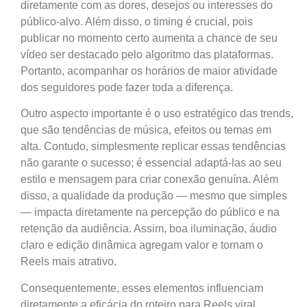
diretamente com as dores, desejos ou interesses do
público-alvo. Além disso, o timing é crucial, pois
publicar no momento certo aumenta a chance de seu
vídeo ser destacado pelo algoritmo das plataformas.
Portanto, acompanhar os horários de maior atividade
dos seguidores pode fazer toda a diferença.
Outro aspecto importante é o uso estratégico das trends,
que são tendências de música, efeitos ou temas em
alta. Contudo, simplesmente replicar essas tendências
não garante o sucesso; é essencial adaptá-las ao seu
estilo e mensagem para criar conexão genuína. Além
disso, a qualidade da produção — mesmo que simples
— impacta diretamente na percepção do público e na
retenção da audiência. Assim, boa iluminação, áudio
claro e edição dinâmica agregam valor e tornam o
Reels mais atrativo.
Consequentemente, esses elementos influenciam
diretamente a eficácia do roteiro para Reels viral,