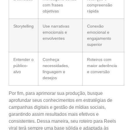
com frases
compreensão
objetivas
rápida
Storytelling
Use narrativas
Conexão
emocionais e
emocional e
envolventes
engajamento
superior
Entender o
Conheça
Roteiros com
público-
necessidades,
maior aderência
alvo
linguagem e
e conversão
desejos
Por fim, para aprimorar sua produção, busque
aprofundar seus conhecimentos em estratégias de
campanhas digitais e gestão de mídias sociais,
garantindo assim resultados mais efetivos e
consistentes. Dessa maneira, seu roteiro para Reels
viral terá sempre uma base sólida e adaptada às