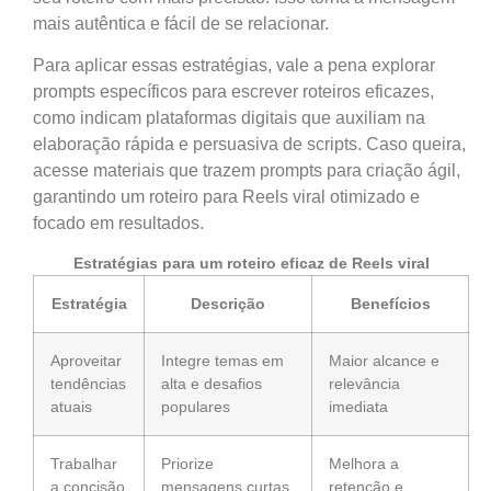
mais autêntica e fácil de se relacionar.
Para aplicar essas estratégias, vale a pena explorar
prompts específicos para escrever roteiros eficazes,
como indicam plataformas digitais que auxiliam na
elaboração rápida e persuasiva de scripts. Caso queira,
acesse materiais que trazem prompts para criação ágil,
garantindo um roteiro para Reels viral otimizado e
focado em resultados.
Estratégias para um roteiro eficaz de Reels viral
Estratégia
Descrição
Benefícios
Aproveitar
Integre temas em
Maior alcance e
tendências
alta e desafios
relevância
atuais
populares
imediata
Trabalhar
Priorize
Melhora a
a concisão
mensagens curtas
retenção e