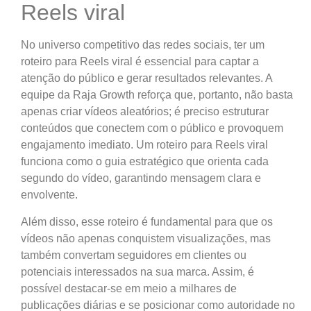
Reels viral
No universo competitivo das redes sociais, ter um
roteiro para Reels viral é essencial para captar a
atenção do público e gerar resultados relevantes. A
equipe da Raja Growth reforça que, portanto, não basta
apenas criar vídeos aleatórios; é preciso estruturar
conteúdos que conectem com o público e provoquem
engajamento imediato. Um roteiro para Reels viral
funciona como o guia estratégico que orienta cada
segundo do vídeo, garantindo mensagem clara e
envolvente.
Além disso, esse roteiro é fundamental para que os
vídeos não apenas conquistem visualizações, mas
também convertam seguidores em clientes ou
potenciais interessados na sua marca. Assim, é
possível destacar-se em meio a milhares de
publicações diárias e se posicionar como autoridade no